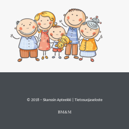
© 2018 – Skanssin Apteekki |
Tietosuojaseloste
BM&M