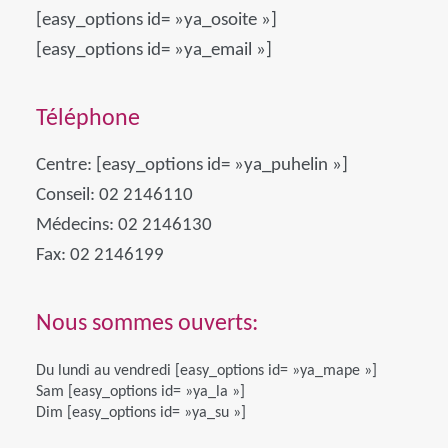
[easy_options id= »ya_osoite »]
[easy_options id= »ya_email »]
Téléphone
Centre: [easy_options id= »ya_puhelin »]
Conseil: 02 2146110
Médecins: 02 2146130
Fax: 02 2146199
Nous sommes ouverts:
Du lundi au vendredi [easy_options id= »ya_mape »]
Sam [easy_options id= »ya_la »]
Dim [easy_options id= »ya_su »]