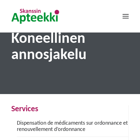
Koneellinen
Bienvenue
annosjakelu
Offres
Services
Contact
Français
Services
Dispensation de médicaments sur ordonnance et
renouvellement d’ordonnance