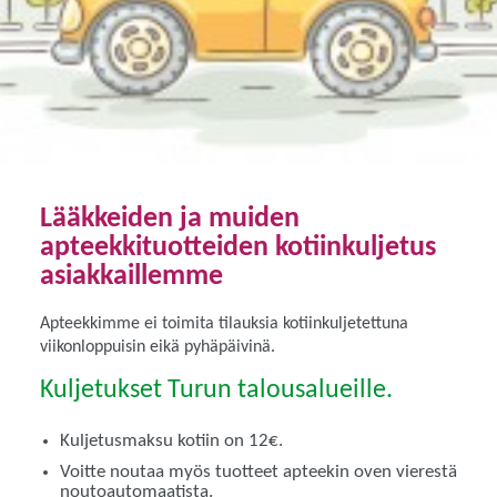
Lääkkeiden ja muiden
apteekkituotteiden kotiinkuljetus
asiakkaillemme
Apteekkimme ei toimita tilauksia kotiinkuljetettuna
viikonloppuisin eikä pyhäpäivinä.
Kuljetukset Turun talousalueille.
Kuljetusmaksu kotiin on 12€.
Voitte noutaa myös tuotteet apteekin oven vierestä
noutoautomaatista.