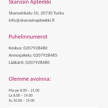
Skanssin Apteekki
Skanssinkatu 10, 20730 Turku
info@skanssinapteekki.fi
Puhelinnumerot
Keskus: 0207928480
Annosjakelu: 0207928485
Lääkärit: 0207928480
Olemme avoinna:
Ma-pe 8.00 – 21.00
La 8.00 – 19.00
Su 10.00 – 19.00