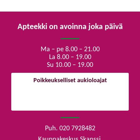
Suomi
Apteekki on avoinna joka päivä
Ma – pe 8.00 – 21.00
La 8.00 – 19.00
Su 10.00 – 19.00
Poikkeukselliset aukioloajat
19.6 Juhannusaatto 8-12
20.6 Juhannuspäivä Suljettu
Puh. 020 7928482
Kauppakeskus Skanssi,