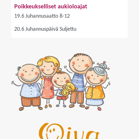
Poikkeukselliset aukioloajat
19.6 Juhannusaatto 8-12
20.6 Juhannuspäivä Suljettu