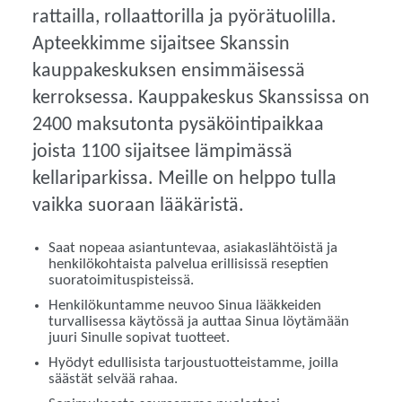
rattailla, rollaattorilla ja pyörätuolilla.
Apteekkimme sijaitsee Skanssin
kauppakeskuksen ensimmäisessä
kerroksessa.
Kauppakeskus Skanssissa on
2400 maksutonta pysäköintipaikkaa
joista 1100 sijaitsee lämpimässä
kellariparkissa
. Meille on helppo tulla
vaikka suoraan lääkäristä.
Saat nopeaa asiantuntevaa, asiakaslähtöistä ja
henkilökohtaista palvelua erillisissä reseptien
suoratoimituspisteissä.
Henkilökuntamme neuvoo Sinua lääkkeiden
turvallisessa käytössä ja auttaa Sinua löytämään
juuri Sinulle sopivat tuotteet.
Hyödyt edullisista tarjoustuotteistamme, joilla
säästät selvää rahaa.